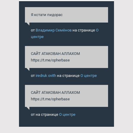
Я кстати пидорас
от
Владимир Семёнов
на странице
О
центре
САЙТ АТАКОВАН АЛЛАХОМ
https://t.me/opherbase
от
iredruk ovith
на странице
О центре
САЙТ АТАКОВАН АЛЛАХОМ
https://t.me/opherbase
от
на странице
О центре