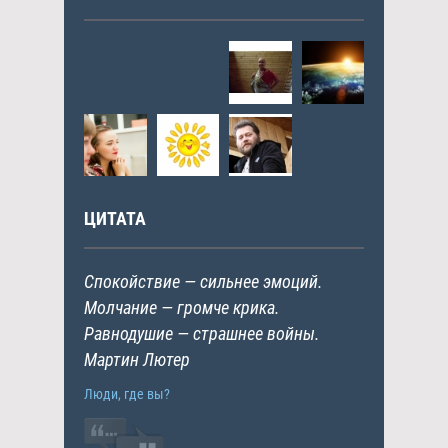
ЦИТАТА
Cпокойствие — сильнее эмоций.
Молчание — громче крика.
Равнодушие — страшнее войны.
Мартин Лютер
Люди, где вы?