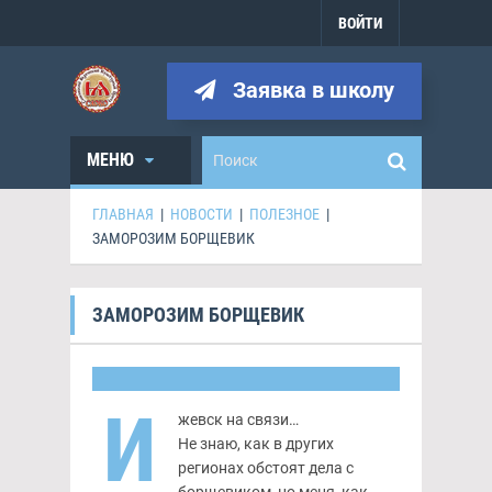
ВОЙТИ
Заявка в школу
МЕНЮ
ГЛАВНАЯ
|
НОВОСТИ
|
ПОЛЕЗНОЕ
|
ЗАМОРОЗИМ БОРЩЕВИК
ЗАМОРОЗИМ БОРЩЕВИК
И
жевск на связи…
Не знаю, как в других
регионах обстоят дела с