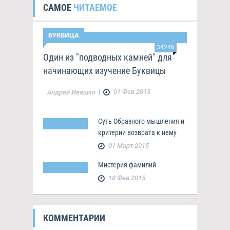
САМОЕ
ЧИТАЕМОЕ
БУКВИЦА
34246
Один из "подводных камней" для
начинающих изучение Буквицы
|
01 Фев 2015
Андрей Ивашко
Суть Образного мышления и
критерии возврата к нему
01 Март 2015
Мистерия фамилий
18 Фев 2015
КОММЕНТАРИИ