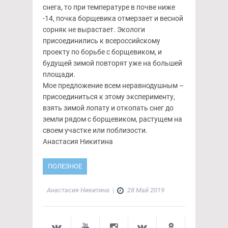
снега, то при температуре в почве ниже
-14, почка борщевика отмерзает и весной
сорняк не вырастает. Экологи
присоединились к всероссийскому
проекту по борьбе с борщевиком, и
будущей зимой повторят уже на большей
площади.
Мое предложение всем неравнодушным –
присоединиться к этому эксперименту,
взять зимой лопату и откопать снег до
земли рядом с борщевиком, растущем на
своем участке или поблизости.
Анастасия Никитина
ПОЛЕЗНОЕ
Анастасия Никитина
|
28 Май 2019