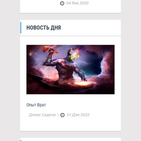
04 Янв 2020
НОВОСТЬ ДНЯ
Опыт Врат
Денис Садков
|
31 Дек 2022