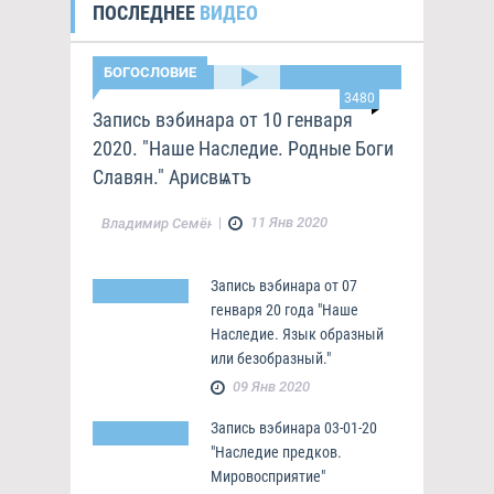
ПОСЛЕДНЕЕ
ВИДЕО
БОГОСЛОВИЕ
3480
Запись вэбинара от 10 генваря
2020. "Наше Наследие. Родные Боги
Славян." Арисвѩтъ
|
11 Янв 2020
Владимир Семёнов
Запись вэбинара от 07
генваря 20 года "Наше
Наследие. Язык образный
или безобразный."
09 Янв 2020
Запись вэбинара 03-01-20
"Наследие предков.
Мировосприятие"