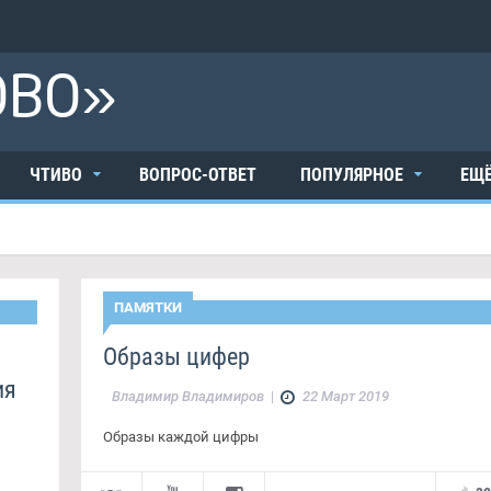
ОВО»
ЧТИВО
ВОПРОС-ОТВЕТ
ПОПУЛЯРНОЕ
ЕЩ
ПАМЯТКИ
Образы цифер
ия
Владимир Владимиров
|
22 Март 2019
Образы каждой цифры