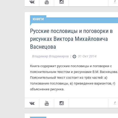
КНИГИ
Русские пословицы и поговорки в
рисунках Виктора Михайловича
Васнецова
Владимир Владимиров
|
31 Окт 2014
Книга содержит русские пословицы и поговорки с
пояснительным текстом и рисунками В.М. Васнецова
Пояснительный текст состоит из трёх частей: а)
толкование пословицы, в) приведение вариантов, г)
объяснение рисунка.