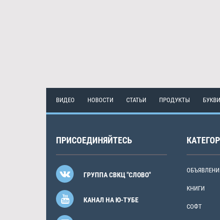
ВИДЕО
НОВОСТИ
СТАТЬИ
ПРОДУКТЫ
БУКВ
ПРИСОЕДИНЯЙТЕСЬ
КАТЕГО
ОБЪЯВЛЕНИ
ГРУППА СВКЦ "СЛОВО"
КНИГИ
КАНАЛ НА Ю-ТУБЕ
СОФТ