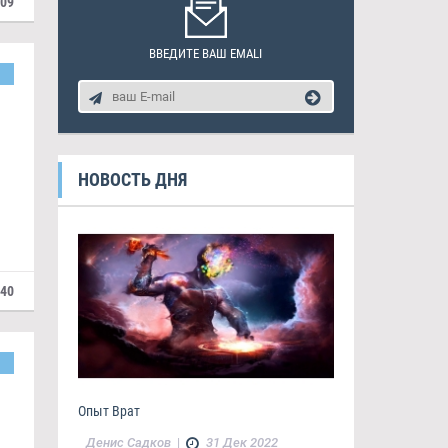
209
ВВЕДИТЕ ВАШ EMALI
НОВОСТЬ ДНЯ
440
Опыт Врат
Денис Садков
|
31 Дек 2022