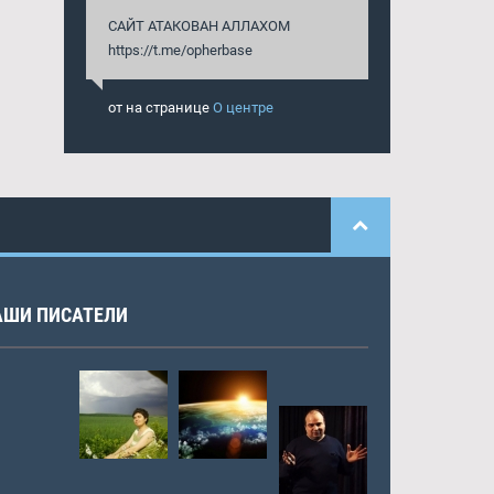
САЙТ АТАКОВАН АЛЛАХОМ
https://t.me/opherbase
от
на странице
О центре
АШИ ПИСАТЕЛИ