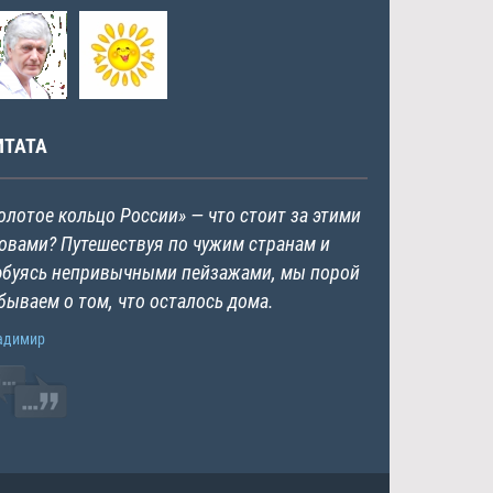
ИТАТА
олотое кольцо России» — что стоит за этими
овами? Путешествуя по чужим странам и
буясь непривычными пейзажами, мы порой
бываем о том, что осталось дома.
адимир