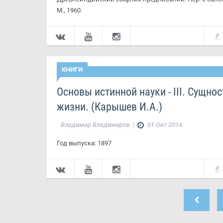
М., 1960.
КНИГИ
Основы истинной науки - III. Сущнос
жизни. (Карышев И.А.)
Владимир Владимиров
|
01 Окт 2014
Год выпуска: 1897