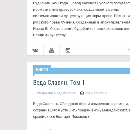
Суде́бник 1497 года — свод законов Русского государс
нормативный правовой акт, созданный в целях
систематизации существующих норм права. Памятни
русского права XV века, созданный в эпоху правлени
Ивана III. Составление Судебника приписывалось дь
Владимиру Гусеву
КНИГИ
Веда Славян. Том 1
Владимир Владимиров
|
23 Дек 2015
Вѣда Славянъ. Обрядныя пѣсни языческаго времени,
сохранившiяся устнымъ преданiемъ у македонскихъ 
ѳракiйскихъ Болгаръ-Помаковъ