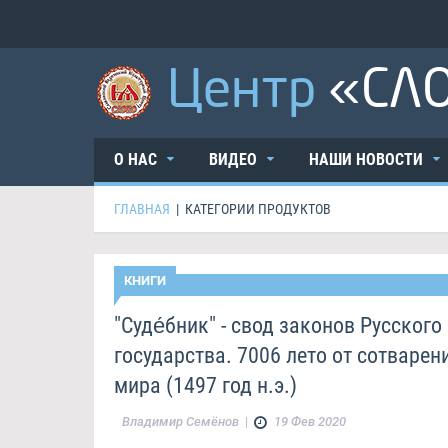
Центр
«СЛ
О НАС
ВИДЕО
НАШИ НОВОСТИ
ГЛАВНАЯ
|
КАТЕГОРИИ ПРОДУКТОВ
КНИГИ
"Суде́бник" - свод законов Русского
государства. 7006 лето от сотварен
мира (1497 год н.э.)
Владимир Семёнов
|
19 Фев 2020