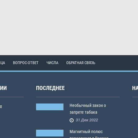
ИЦА
ВОПРОС-ОТВЕТ
ЧИСЛА
ОБРАТНАЯ СВЯЗЬ
РИИ
ПОСЛЕДНЕЕ
Н
Необычный закон о
Я
запрете табака
31 Дек 2022
Магнитный полюс