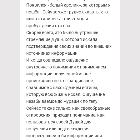
Появился «белый кролик», за которым я
пошёл. Сейчас уже трудно сказать, кто
или что явилось толчком для
пробуждения ото сна.
Скорее всего, это было внутреннее
стремление Души, которая искала
подтверждения своих знаний во внешних
источниках информации.
И когда совпадало ощущение
внутреннего понимания с пониманием
информации полученной извне,
происходило нечто грандиозное,
сравнимое с нахождением истины,
которую всю жизнь искал. Ощущение
незабываемое до мурашек по телу.
Сейчас также сильно, как своеобразные
откровения, приходит понимание, как
пользоваться своей Душой для
получения или подтверждения
интересующей тебя информации или