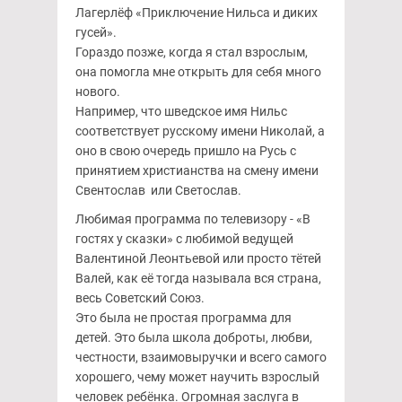
Лагерлёф «Приключение Нильса и диких
гусей».
Гораздо позже, когда я стал взрослым,
она помогла мне открыть для себя много
нового.
Например, что шведское имя Нильс
соответствует русскому имени Николай, а
оно в свою очередь пришло на Русь с
принятием христианства на смену имени
Свентослав или Светослав.
Любимая программа по телевизору - «В
гостях у сказки» с любимой ведущей
Валентиной Леонтьевой или просто тётей
Валей, как её тогда называла вся страна,
весь Советский Союз.
Это была не простая программа для
детей. Это была школа доброты, любви,
честности, взаимовыручки и всего самого
хорошего, чему может научить взрослый
человек ребёнка. Огромная заслуга в