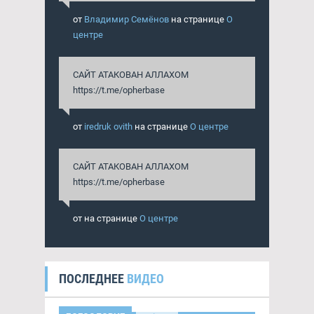
от
Владимир Семёнов
на странице
О
центре
САЙТ АТАКОВАН АЛЛАХОМ
https://t.me/opherbase
от
iredruk ovith
на странице
О центре
САЙТ АТАКОВАН АЛЛАХОМ
https://t.me/opherbase
от
на странице
О центре
ПОСЛЕДНЕЕ
ВИДЕО