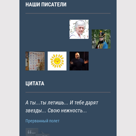
НАШИ ПИСАТЕЛИ
ЦИТАТА
А ты...ты летишь... И тебе дарят
звезды... Свою нежность...
Прерванный полет