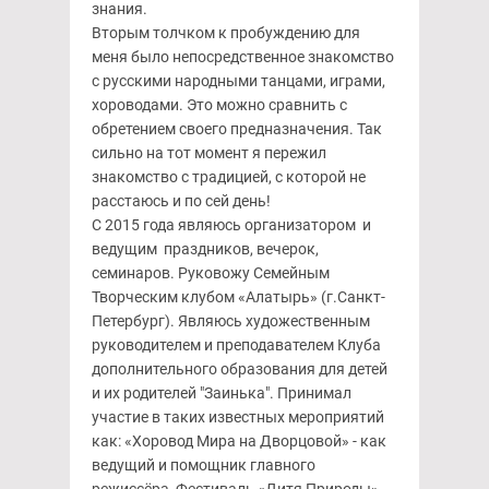
знания.
Вторым толчком к пробуждению для
меня было непосредственное знакомство
с русскими народными танцами, играми,
хороводами. Это можно сравнить с
обретением своего предназначения. Так
сильно на тот момент я пережил
знакомство с традицией, с которой не
расстаюсь и по сей день!
С 2015 года являюсь организатором и
ведущим праздников, вечерок,
семинаров. Руковожу Семейным
Творческим клубом «Алатырь» (г.Санкт-
Петербург). Являюсь художественным
руководителем и преподавателем Клуба
дополнительного образования для детей
и их родителей "Заинька". Принимал
участие в таких известных мероприятий
как: «Хоровод Мира на Дворцовой» - как
ведущий и помощник главного