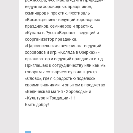
режиссёра, Фестиваль «Дитя Природы» -
ведущий хороводных праздников,
семинаров и практик, Фестиваль
«Восхождение» - ведущий хороводных
праздников, семинаров и практик,
«Купала в РусскоВедово» - ведущий и
соорганизатор праздника,
«Царскосельская вечерина» - ведущий
хороводов и игр, «Коляда в Озерках» -
организатор и ведущий праздника и т д.
Приглашаю к сотрудничеству или как мы
говорим к сотварчеству в наш центр
«Слово», где я с радостью поделюсь
своими знаниями и опытом в предметах
«Ведическая магия - Хороводы» и
«Культура и Традиции» !!!
Быть добру!