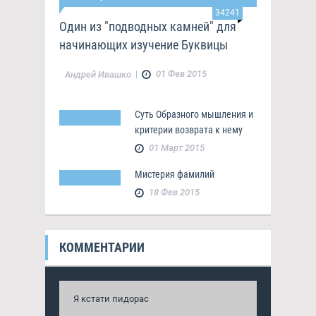
34241
Один из "подводных камней" для
начинающих изучение Буквицы
|
01 Фев 2015
Андрей Ивашко
Суть Образного мышления и
критерии возврата к нему
01 Март 2015
Мистерия фамилий
18 Фев 2015
КОММЕНТАРИИ
Я кстати пидорас