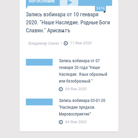
БОГОСЛОВИЕ
3474
Запись вэбинара от 10 генваря
2020. "Наше Наследие. Родные Боги
Славян." Арисвѩтъ
|
11 Янв 2020
Владимир Семёнов
Запись вэбинара от 07
генваря 20 года "Наше
Наследие. Язык образный
или безобразный."
09 Янв 2020
Запись вэбинара 03-01-20
"Наследие предков.
Мировосприятие"
04 Янв 2020