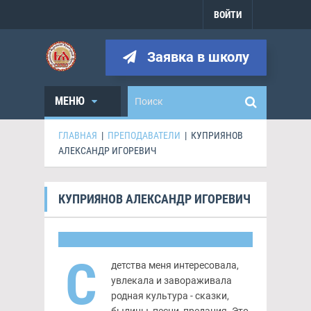
ВОЙТИ
Заявка в школу
МЕНЮ
ГЛАВНАЯ
|
ПРЕПОДАВАТЕЛИ
|
КУПРИЯНОВ
АЛЕКСАНДР ИГОРЕВИЧ
КУПРИЯНОВ АЛЕКСАНДР ИГОРЕВИЧ
С
детства меня интересовала,
увлекала и завораживала
родная культура - сказки,