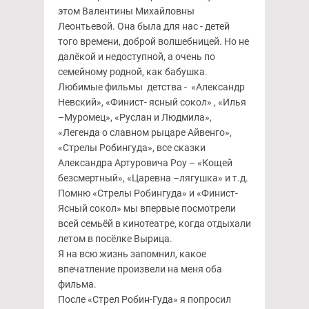
этом Валентины Михайловны
Леонтьевой. Она была для нас - детей
того времени, доброй волшебницей. Но не
далёкой и недоступной, а очень по
семейному родной, как бабушка.
Любимые фильмы детства - «Александр
Невский», «Финист- ясный сокол» , «Илья
–Муромец», «Руслан и Людмила»,
«Легенда о славном рыцаре Айвенго»,
«Стрелы Робингуда», все сказки
Александра Артуровича Роу – «Кощей
безсмертный», «Царевна –лягушка» и т.д.
Помню «Стрелы Робингуда» и «Финист-
Ясный сокол» мы впервые посмотрели
всей семьёй в кинотеатре, когда отдыхали
летом в посёлке Вырица.
Я на всю жизнь запомнил, какое
впечатление произвели на меня оба
фильма.
После «Стрел Робин-Гуда» я попросил