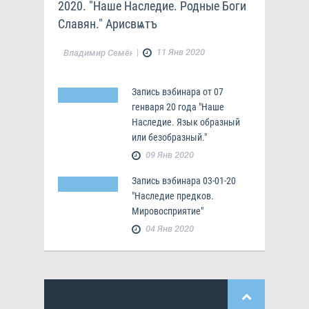
2020. "Наше Наследие. Родные Боги
Славян." Арисвѩтъ
|
11 Янв 2020
Владимир Семёнов
Запись вэбинара от 07
генваря 20 года "Наше
Наследие. Язык образный
или безобразный."
09 Янв 2020
Запись вэбинара 03-01-20
"Наследие предков.
Мировосприятие"
04 Янв 2020