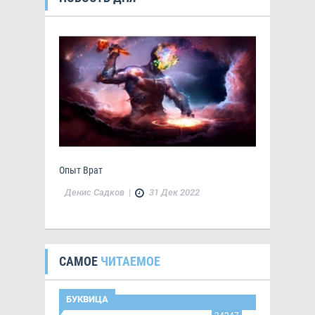
Опыт Врат
Денис Садков
|
31 Дек 2022
САМОЕ
ЧИТАЕМОЕ
БУКВИЦА