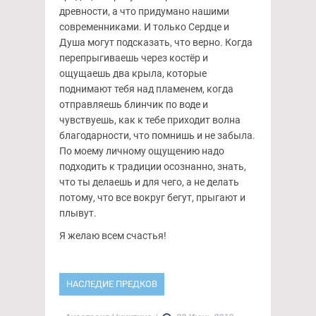
древности, а что придумано нашими
современниками. И только Сердце и
Душа могут подсказать, что верно. Когда
перепрыгиваешь через костёр и
ощущаешь два крыла, которые
поднимают тебя над пламенем, когда
отправляешь блинчик по воде и
чувствуешь, как к тебе приходит волна
благодарности, что помнишь и не забыла.
По моему личному ощущению надо
подходить к традиции осознанно, знать,
что ты делаешь и для чего, а не делать
потому, что все вокруг бегут, прыгают и
плывут.
Я желаю всем счастья!
НАСЛЕДИЕ ПРЕДКОВ