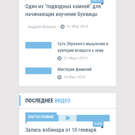
34247
Один из "подводных камней" для
начинающих изучение Буквицы
|
01 Фев 2015
Андрей Ивашко
Суть Образного мышления и
критерии возврата к нему
01 Март 2015
Мистерия фамилий
18 Фев 2015
ПОСЛЕДНЕЕ
ВИДЕО
БОГОСЛОВИЕ
3480
Запись вэбинара от 10 генваря