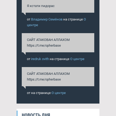
Я кстати пидорас
от
Владимир Семёнов
на странице
О
центре
САЙТ АТАКОВАН АЛЛАХОМ
https://t.me/opherbase
от
iredruk ovith
на странице
О центре
САЙТ АТАКОВАН АЛЛАХОМ
https://t.me/opherbase
от
на странице
О центре
НОВОСТЬ ДНЯ