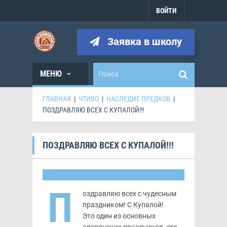
ВОЙТИ
Заявка в школу
МЕНЮ
ГЛАВНАЯ
|
ЧТИВО
|
НАСЛЕДИЕ ПРЕДКОВ
|
ПОЗДРАВЛЯЮ ВСЕХ С КУПАЛОЙ!!!
ПОЗДРАВЛЯЮ ВСЕХ С КУПАЛОЙ!!!
П
оздравляю всех с чудесным
праздником! С Купалой!
Это один из основных