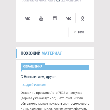
Анастасия Никитина
|
22 Июнь 2019
1091
ПОХОЖИЙ
МАТЕРИАЛ
ОБРАЩЕНИЯ
С Новолетием, друзья!
Андрей Ивашко
Отходит в прошлое Лето 7522 и наступает
(вернее уже наступило) Лето 7523. И хотя
обывателю может показаться, что дело всего
лишь в смене Чисел, все же стоит обратить