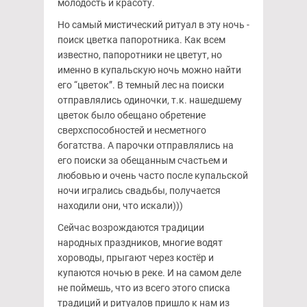
молодость и красоту.
Но самый мистический ритуал в эту ночь -
поиск цветка папоротника. Как всем
известно, папоротники не цветут, но
именно в купальскую ночь можно найти
его “цветок”. В темный лес на поиски
отправлялись одиночки, т.к. нашедшему
цветок было обещано обретение
сверхспособностей и несметного
богатства. А парочки отправлялись на
его поиски за обещанным счастьем и
любовью и очень часто после купальской
ночи игрались свадьбы, получается
находили они, что искали)))
Сейчас возрождаются традиции
народных праздников, многие водят
хороводы, прыгают через костёр и
купаются ночью в реке. И на самом деле
не поймешь, что из всего этого списка
традиций и ритуалов пришло к нам из