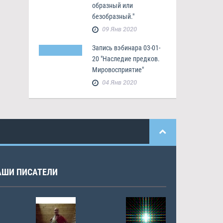
образный или
безобразный."
09 Янв 2020
Запись вэбинара 03-01-
20 "Наследие предков.
Мировосприятие"
04 Янв 2020
АШИ ПИСАТЕЛИ