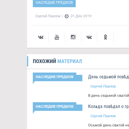
НАСЛЕДИЕ ПРЕДКОВ
Сергей Павлов
|
31 Дек 2019
ПОХОЖИЙ
МАТЕРИАЛ
День седьмой повѣда
НАСЛЕДИЕ ПРЕДКОВ
Сергей Павлов
В день седьмой свѧтой
Колѧда повѣдал о гр
НАСЛЕДИЕ ПРЕДКОВ
Сергей Павлов
Осьмой день свѧтой не