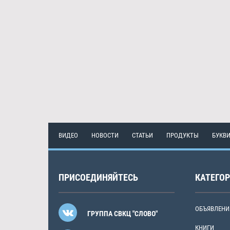
ВИДЕО
НОВОСТИ
СТАТЬИ
ПРОДУКТЫ
БУКВ
ПРИСОЕДИНЯЙТЕСЬ
КАТЕГО
ОБЪЯВЛЕНИ
ГРУППА СВКЦ "СЛОВО"
КНИГИ