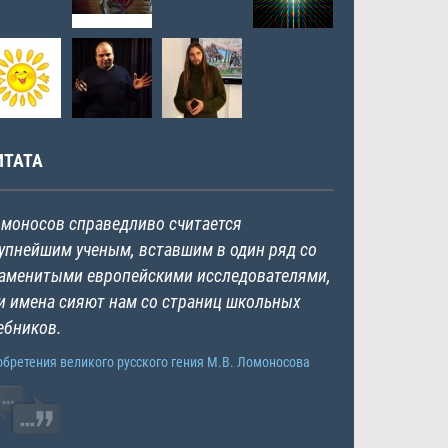
ИТАТА
моносов справедливо считается
упнейшим ученым, вставшим в один ряд со
аменитыми европейскими исследователями,
и имена сияют нам со страниц школьных
ебников.
обретения великого русского гения М.В. Ломоносова