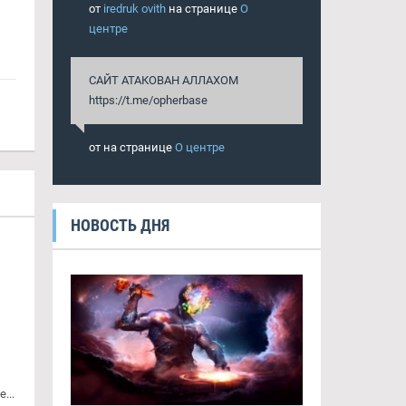
от
iredruk ovith
на странице
О
центре
САЙТ АТАКОВАН АЛЛАХОМ
https://t.me/opherbase
от
на странице
О центре
НОВОСТЬ ДНЯ
...