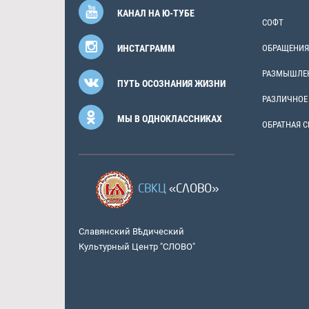
КАНАЛ НА Ю-ТУБЕ
СОФТ
ИНСТАГРАММ
ОБРАЩЕНИЯ
РАЗМЫШЛЕ
ПУТЬ ОСОЗНАНИЯ ЖИЗНИ
РАЗЛИЧНОЕ
МЫ В ОДНОКЛАССНИКАХ
ОБРАТНАЯ С
СВКЦ
«СЛОВО»
Славянский Вѣдический
Культурный Центр "СЛОВО"