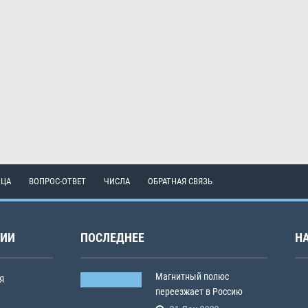
ИЦА
ВОПРОС-ОТВЕТ
ЧИСЛА
ОБРАТНАЯ СВЯЗЬ
РИИ
ПОСЛЕДНЕЕ
Н
Магнитный полюс
Я
переезжает в Россию