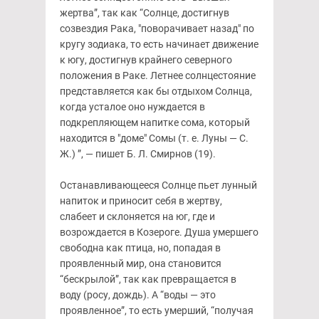
жертва”, так как “Солнце, достигнув
созвездия Рака, "поворачивает назад" по
кругу зодиака, то есть начинает движение
к югу, достигнув крайнего северного
положения в Раке. Летнее солнцестояние
представляется как бы отдыхом Солнца,
когда усталое оно нуждается в
подкрепляющем напитке сома, который
находится в "доме" Сомы (т. е. Луны — С.
Ж.) ”, — пишет Б. Л. Смирнов (19).
Останавливающееся Солнце пьет лунный
напиток и приносит себя в жертву,
слабеет и склоняется на юг, где и
возрождается в Козероге. Душа умершего
свободна как птица, но, попадая в
проявленный мир, она становится
“бескрылой”, так как превращается в
воду (росу, дождь). А “воды — это
проявленное”, то есть умерший, “получая