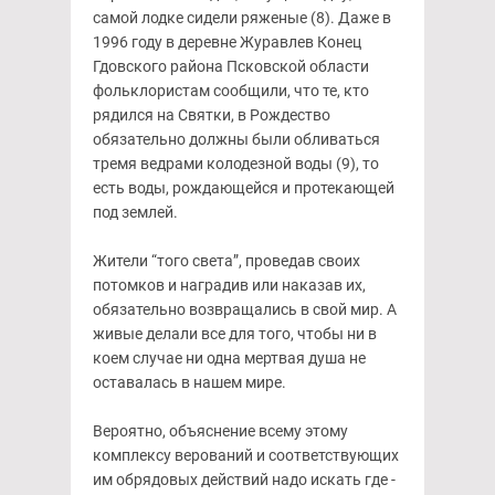
самой лодке сидели ряженые (8). Даже в
1996 году в деревне Журавлев Конец
Гдовского района Псковской области
фольклористам сообщили, что те, кто
рядился на Святки, в Рождество
обязательно должны были обливаться
тремя ведрами колодезной воды (9), то
есть воды, рождающейся и протекающей
под землей.
Жители “того света”, проведав своих
потомков и наградив или наказав их,
обязательно возвращались в свой мир. А
живые делали все для того, чтобы ни в
коем случае ни одна мертвая душа не
оставалась в нашем мире.
Вероятно, объяснение всему этому
комплексу верований и соответствующих
им обрядовых действий надо искать где -