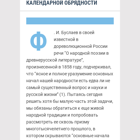
КАЛЕНДАРНОЙ ОБРЯДНОСТИ
Ф
. И. Буслаев в своей
известной в
дореволюционной России
речи “О народной поэзии в
древнерусской литературе”,
произнесенной в 1858 году, подчеркивал,
что “ясное и полное уразумение основных
начал нашей народности есть едва ли не
самый существенный вопрос и науки и
русской жизни” (1). Пытаясь сегодня
решить хотя бы малую часть этой задачи,
мы обязаны обратиться к еще живой
народной традиции и попробовать
рассмотреть ее сквозь призму
многотысячелетнего прошлого, в
котором скрываются “основные начала