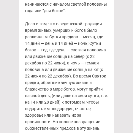
начинаются с началом светлой половины
года или “дня богов”.
Дело в том, что в ведической традиции
время живых, умерших и богов было
различным: Сутки предков — месяц, где
14 дней — день и 14 дней — ночь; Сутки
богов — год, где день — светлая половина
или движение солнца на север (с 22
декабря по 22 июня), а ночь — темная
половина или движение солнца на юг (с
22 июня по 22 декабря). Во время Святок
предки, обретшие вечную жизнь и
блаженство в мире богов, могут прийти
на свой день, (или даже на свои сутки, т. е.
на 14 или 28 дней) к потомкам, чтобы
подарить им плодородие, счастье,
здоровье или наказать их за
провинности. Но полное возвращение
обожествленных предков в эту жизнь,