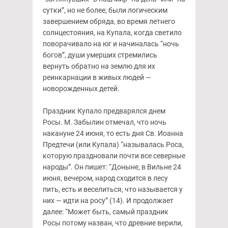
сутки”, но не более, были логическим
завершением обряда, во время летнего
солнцестояния, на Купала, когда светило
поворачивало на юг и начиналась “ночь
богов”, души умерших стремились
вернуть обратно на землю для их
реинкарнации в живых людей —
новорожденных детей.
Праздник Купало предварялся днем
Росы. М. Забылин отмечал, что ночь
накануне 24 июня, то есть дня Св. Иоанна
Предтечи (или Купала) “называлась Роса,
которую праздновали почти все северные
народы”. Он пишет: “Доныне, в Вильне 24
июня, вечером, народ сходится в лесу
пить, есть и веселиться, что называется у
них — идти на росу” (14). И продолжает
далее: “Может быть, самый праздник
Росы потому назван, что древние верили,