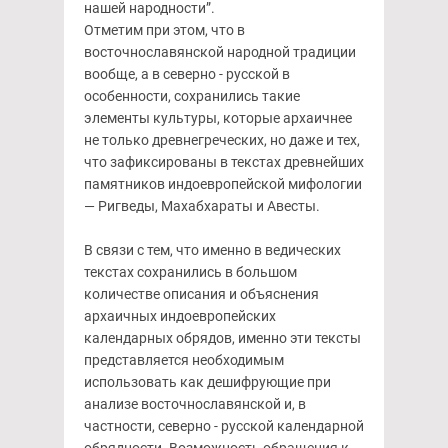
нашей народности”.
Отметим при этом, что в
восточнославянской народной традиции
вообще, а в северно - русской в
особенности, сохранились такие
элементы культуры, которые архаичнее
не только древнегреческих, но даже и тех,
что зафиксированы в текстах древнейших
памятников индоевропейской мифологии
— Ригведы, Махабхараты и Авесты.
В связи с тем, что именно в ведических
текстах сохранились в большом
количестве описания и объяснения
архаичных индоевропейских
календарных обрядов, именно эти тексты
представляется необходимым
использовать как дешифрующие при
анализе восточнославянской и, в
частности, северно - русской календарной