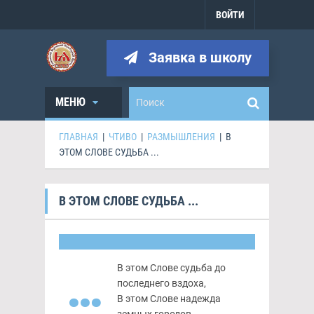
ВОЙТИ
Заявка в школу
МЕНЮ
ГЛАВНАЯ
|
ЧТИВО
|
РАЗМЫШЛЕНИЯ
|
В
ЭТОМ СЛОВЕ СУДЬБА ...
В ЭТОМ СЛОВЕ СУДЬБА ...
…
В этом Слове судьба до
последнего вздоха,
В этом Слове надежда