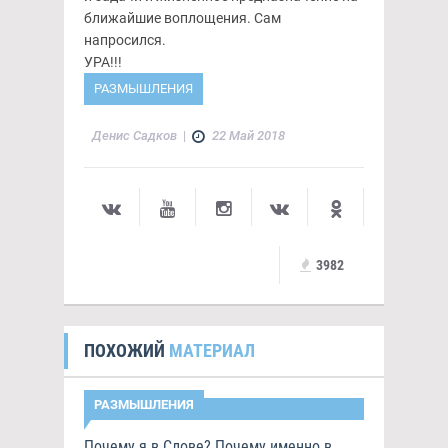
ближайшие воплощения. Сам
напросился.
УРА!!!
РАЗМЫШЛЕНИЯ
Денис Садков
|
22 Май 2018
3982
ПОХОЖИЙ
МАТЕРИАЛ
РАЗМЫШЛЕНИЯ
Почему я в Слове? Почему именно в