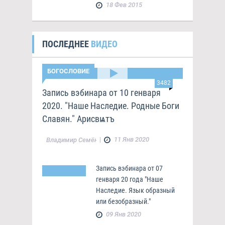
18 Фев 2015
ПОСЛЕДНЕЕ
ВИДЕО
БОГОСЛОВИЕ
3482
Запись вэбинара от 10 генваря
2020. "Наше Наследие. Родные Боги
Славян." Арисвѩтъ
|
11 Янв 2020
Владимир Семёнов
Запись вэбинара от 07
генваря 20 года "Наше
Наследие. Язык образный
или безобразный."
09 Янв 2020