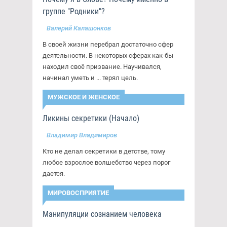
группе "Родники"?
Валерий Калашонков
В своей жизни перебрал достаточно сфер
деятельности. В некоторых сферах как-бы
находил своё призвание. Научивался,
начинал уметь и ... терял цель.
МУЖСКОЕ И ЖЕНСКОЕ
Ликины секретики (Начало)
Владимир Владимиров
Кто не делал секретики в детстве, тому
любое взрослое волшебство через порог
дается.
МИРОВОСПРИЯТИЕ
Манипуляции сознанием человека