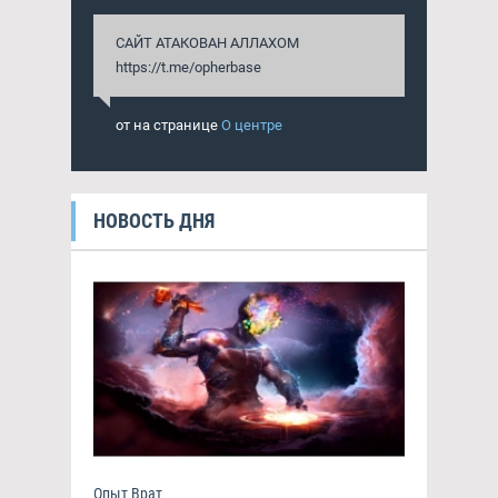
САЙТ АТАКОВАН АЛЛАХОМ
https://t.me/opherbase
от
на странице
О центре
НОВОСТЬ ДНЯ
Опыт Врат