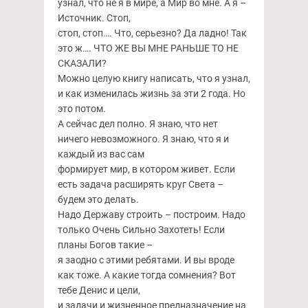
узнал, что не я в мире, а Мир во мне. А я –
Источник. Стоп,
стоп, стоп…. Что, серьезно? Да ладно! Так
это ж…. ЧТО ЖЕ ВЫ МНЕ РАНЬШЕ ТО НЕ
СКАЗАЛИ?
Можно целую книгу написать, что я узнал,
и как изменилась жизнь за эти 2 года. Но
это потом.
А сейчас дел полно. Я знаю, что нет
ничего невозможного. Я знаю, что я и
каждый из вас сам
формирует мир, в котором живет. Если
есть задача расширять круг Света –
будем это делать.
Надо Державу строить – построим. Надо
только Очень Сильно Захотеть! Если
планы Богов такие –
я заодно с этими ребятами. И вы вроде
как тоже. А какие тогда сомнения? Вот
тебе Денис и цели,
и задачи и жизненное предназначение на