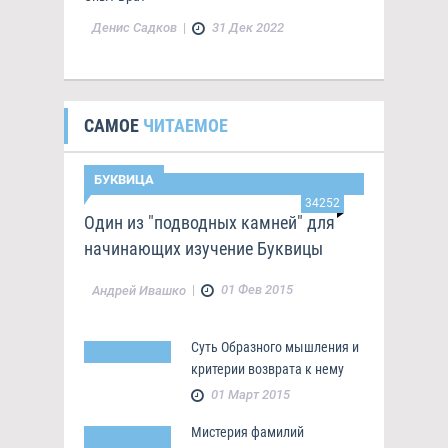
Денис Садков
|
31 Дек 2022
САМОЕ
ЧИТАЕМОЕ
БУКВИЦА
34252
Один из "подводных камней" для
начинающих изучение Буквицы
|
01 Фев 2015
Андрей Ивашко
Суть Образного мышления и
критерии возврата к нему
01 Март 2015
Мистерия фамилий