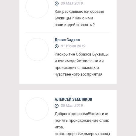
30 Мая 2019
Как раскрываются образы
Буквицы ? Как с ими
взаимодействовать ?
Денис Садков
01 Июня 2019
Раскрытие Образов Буквицы
и взаимодействие с ними
происходит с помощью
чувственного восприятия
АЛЕКСЕЙ ЗЕМЛЯКОВ
30 Мая 2019
Доброго здоровья!!!помогите
понять происхождение слов:
игра,
страх,здоровье,смерть,трава,прах,крах,тра