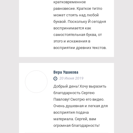
кратковременное
равновесие. Краткое титло
может стоять над любой
буквой. Поскольку Й сегодня
воспринимается как
самостоятельная буква, от
этого и искажения в
восприятии древних текстов.
Вера Ушакова
20 Июня 2019
Добрый день! Хочу выразить
благодарность Сергею
Павлову! Смотрю его видео.
Очень душевная и легкая для
восприятия подача
материала. Сергей, вам
огромная благодарность!