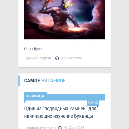
Опыт Врат
Денис Садков
|
31 Дек 2022
САМОЕ
ЧИТАЕМОЕ
БУКВИЦА
34243
Один из "подводных камней" для
начинающих изучение Буквицы
|
01 Фев 2015
Андрей Ивашко