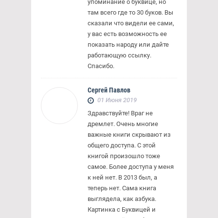
упоминание о буквице, но
там всего где то 30 буков. Вы
сказали что видели ее сами,
у вас есть возможность ее
показать народу или дайте
работающую ссылку.
Спасибо.
Сергей Павлов
01 Июня 2019
Здравствуйте! Враг не
дремлет. Очень многие
важные книги скрывают из
общего доступа. С этой
книгой произошло тоже
самое. Более доступа у меня
к ней нет. В 2013 был, а
теперь нет. Сама книга
выглядела, как азбука.
Картинка с Буквицей и