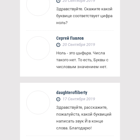
20 Сентября 2019
Здравствуйте. Скажите какой
буквице соответствует цифра
ноль?
Сергей Павлов
20 Сентября 2019
Ноль - это цыфьра. Числа
такого нет. То есть, Буквы с
числовым значением нет.
daughterofliberty
17 Сентября 2019
Здравствуйте, расскажите,
пожалуйста, какой буквицей
написать звук Й в конце
слова. Благодарю!