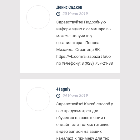
Денис Садков
20 Июня 2019
Здравствуйте! Подробную
информацию о семинаре вы
можете получить у
организатора - Попова
Михаила. Страница ВК:
https://vk.com/ai.zapaza Либо
по телефону: 8 (928) 757-21-88
41agniy
04 Июня 2019
Здравствуйте! Какой способ у
вас предусмотрен для
обучения на расстоянии (
онлайн или только готовые
видео записи на ваших
каналах) к примеру для тех