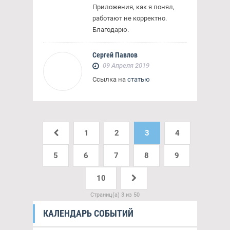
Приложения, как я понял,
работают не корректно.
Благодарю.
Сергей Павлов
09 Апреля 2019
Ссылка на
статью
1
2
3
4
5
6
7
8
9
10
Страниц(а) 3 из 50
КАЛЕНДАРЬ СОБЫТИЙ