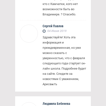
кто с Камчатки, кого нет
возможности быть во
Владимире. ? Спасибо.
Сергей Павлов
04 Июня 2019
Здравствуйте! Хоть эта
информация и
преждевременная, но уже
можно сказать с
уверенностью, что с февраля
следующего года стартует он-
лайн школа. Подробнее будет
на сайте. Следите за
новостями С уважением,
Арисвѩтъ
Людмила Бебенева