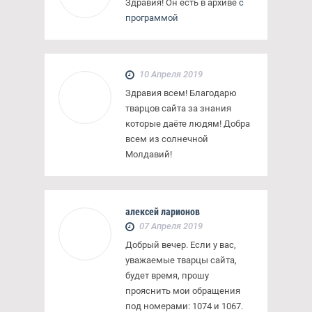
Здравия! Он есть в архиве
с
программой
10 Апреля 2019
Здравия всем! Благодарю
тварцов сайта за знания
которые даёте людям! Добра
всем из солнечной
Молдавий!
алексей ларионов
07 Апреля 2019
Добрый вечер. Если у вас,
уважаемые тварцы сайта,
будет время, прошу
прояснить мои обращения
под номерами: 1074 и 1067.