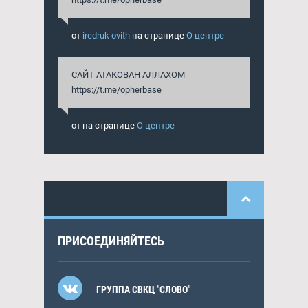
от
iredruk ovith
на странице
О центре
САЙТ АТАКОВАН АЛЛАХОМ
https://t.me/opherbase
от
на странице
О центре
ПРИСОЕДИНЯЙТЕСЬ
ГРУППА СВКЦ "СЛОВО"