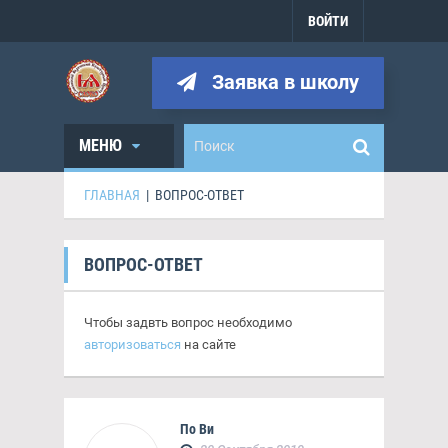
ВОЙТИ
Заявка в школу
МЕНЮ
ГЛАВНАЯ
|
ВОПРОС-ОТВЕТ
ВОПРОС-ОТВЕТ
Чтобы задвть вопрос необходимо
авторизоваться
на сайте
По Ви