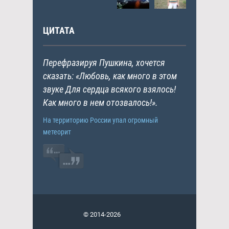
ЦИТАТА
Перефразируя Пушкина, хочется
сказать: «Любовь, как много в этом
звуке Для сердца всякого взялось!
Как много в нем отозвалось!».
На территорию России упал огромный
метеорит
© 2014-2026