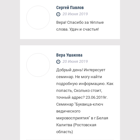
Сергей Павлов
20 Июня 2019
Вера! Спасибо за тёплые
слова. Удач и счастья!
Вера Ушакова
20 Июня 2019
Добрый день! Интересует
семинар. Не могу найти
подробную информацию. Как
попасть, Сколько стоит,
точный адрес? 23.06.2019г.
Семинар "Буквица-ключ
ведического
мировосприятия" в г.Белая
Калитва (Ростовская
область)