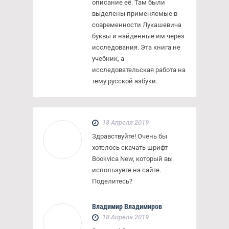
описание её. Там были
выделены применяемые в
современности Лукашевича
буквы и найденные им через
исследования. Эта книга не
учебник, а
исследовательская работа на
тему русской азбуки.
18 Апреля 2019
Здравствуйте! Очень бы
хотелось скачать шрифт
Bookvica New, который вы
используете на сайте.
Поделитесь?
Владимир Владимиров
18 Апреля 2019